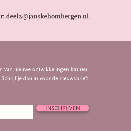
r: deel2@janskehombergen.nl
n van nieuwe ontwikkelingen binnen
 Schrijf je dan in voor de nieuwsbrief:
INSCHRIJVEN