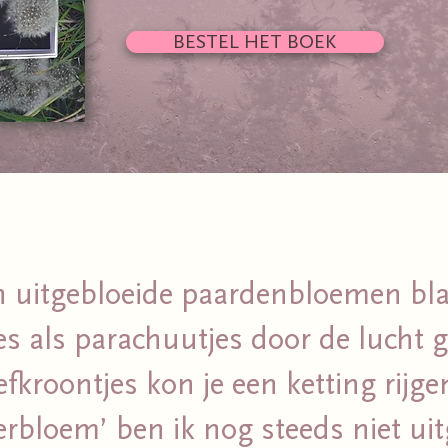
BESTEL HET BOEK
n uitgebloeide paardenbloemen bl
jes als parachuutjes door de lucht 
fkroontjes kon je een ketting rijge
rbloem’ ben ik nog steeds niet uit