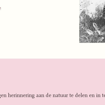
e
gen herinnering aan de natuur te delen en in t