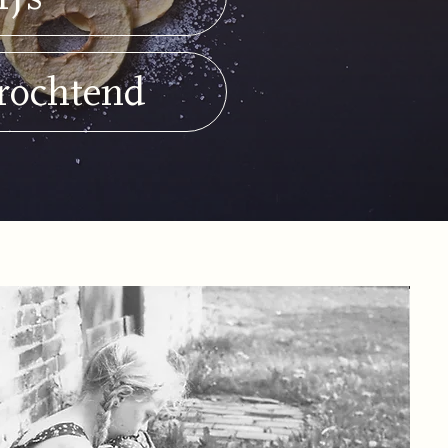
rochtend