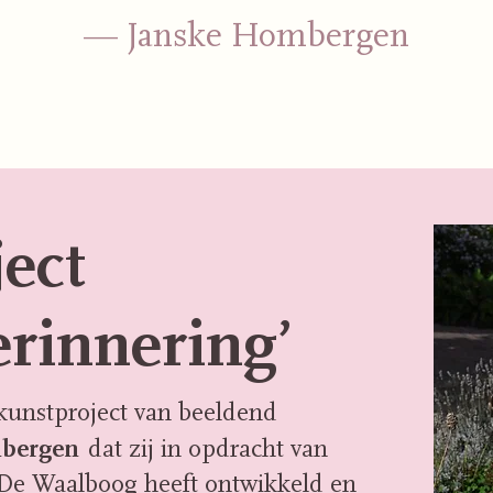
— Janske Hombergen
ect
rinnering’
kunstproject van beeldend
bergen
dat zij in opdracht van
 De Waalboog heeft ontwikkeld en