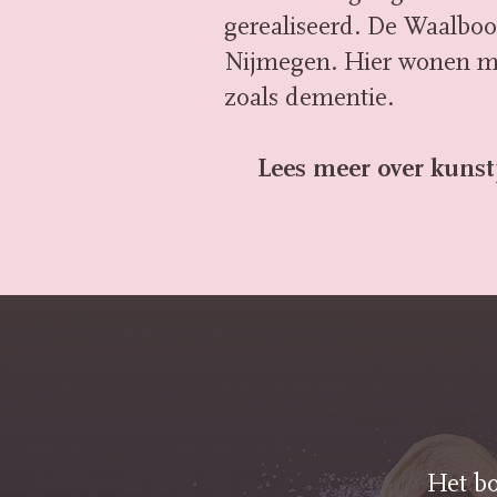
gerealiseerd. De Waalboog
Nijmegen. Hier wonen m
zoals dementie.
Lees meer over kunst
Het bo