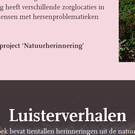
 heeft verschillende zorglocaties in
ensen met hersenproblematieken
project ‘Natuurherinnering’
Luisterverhalen
ek bevat tientallen herinneringen uit de natuu