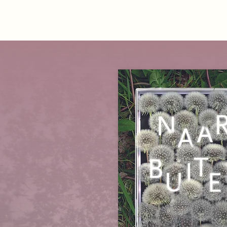
HET PROJECT
LUISTERVERHALEN
HET BOEK