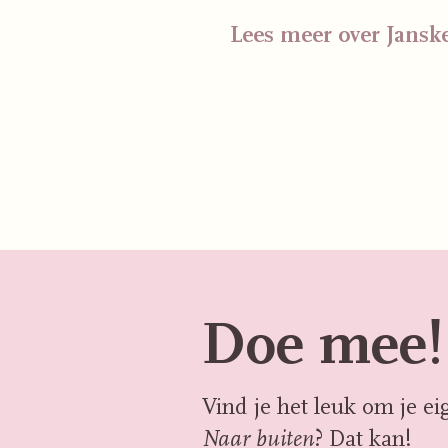
Lees meer over Jansk
Doe mee!
Vind je het leuk om je ei
? Dat kan!
Naar buiten