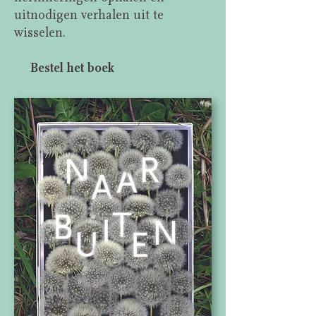
uitnodigen verhalen uit te
wisselen.
Bestel het boek