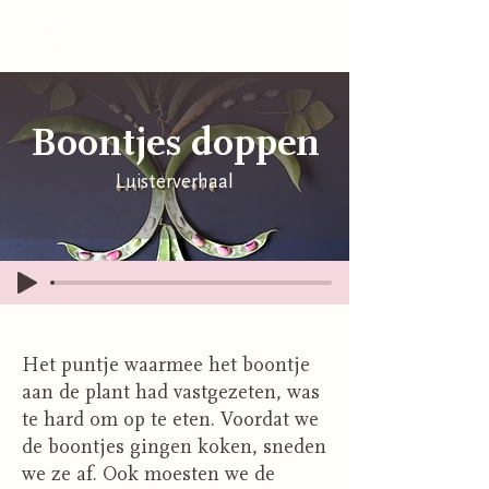
NA UURHERINNERING
Boontjes doppen
Luisterverhaal
Het puntje waarmee het boontje
aan de plant had vastgezeten, was
te hard om op te eten. Voordat we
de boontjes gingen koken, sneden
we ze af. Ook moesten we de